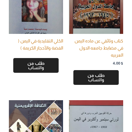
كتاب وثائقي عن ماده اليمن
الحُلي التقليدية في اليمن (
في مضابط جامعه الدول
الفضة والأحجار الكريمة )
العربيه
طلب من
4,00
$
واتساب
طلب من
واتساب