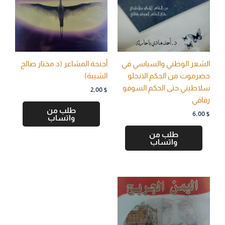
الشعر الوطني والسياسي في
أجنحة المشاعر (د.مختار صالح
حضرموت من الحكم الانجلو
الشيبة)
سلاطيني حتى الحكم السوفو
2,00
$
رفاقي
طلب من
6,00
$
واتساب
طلب من
واتساب