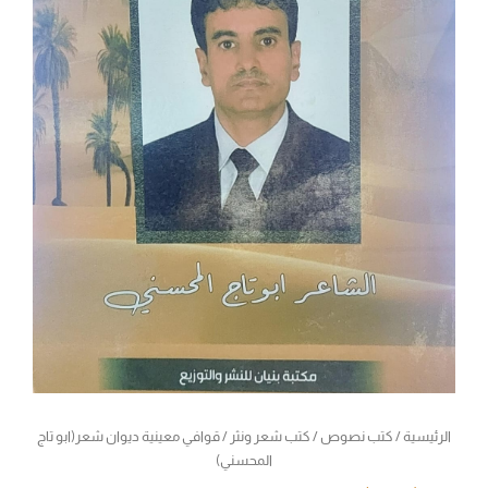
الرئيسية
/
كتب نصوص
/
كتب شعر ونثر
/ قوافي معينية ديوان شعر(ابو تاج
المحسني)