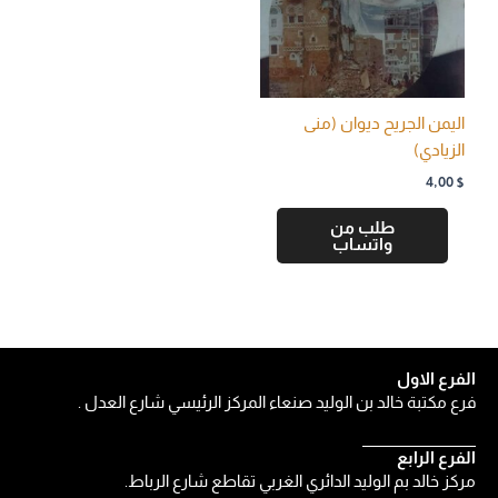
اليمن الجريح ديوان (منى
الزيادي)
4,00
$
طلب من
واتساب
الفرع الاول
فرع مكتبة خالد بن الوليد صنعاء المركز الرئيسي شارع العدل .
الفرع الرابع
مركز خالد بم الوليد الدائري الغربي تقاطع شارع الرباط.