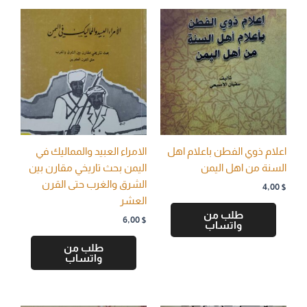
اعلام ذوي الفطن باعلام اهل
الامراء العبيد والمماليك في
السنة من اهل اليمن
اليمن بحث تاريخي مقارن بين
الشرق والغرب حتى القرن
4,00
$
العشر
طلب من
6,00
$
واتساب
طلب من
واتساب