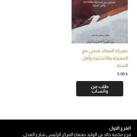
معركة العقائد قصتي مع
المعتزلة والأشاعرة وأهل
السنة
5,00
$
طلب من
واتساب
الفرع الاول
فرع مكتبة خالد بن الوليد صنعاء المركز الرئيسي شارع العدل .