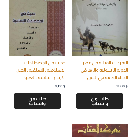
التمردات القبليه في عصر
حديث في المصطلحات
الدوله الرسوليه واثرها في
الاسلاميه . السلفيه . الجبر .
الحياه العامه في اليمن
الارجاء . الخلافه . العفو
4,00
$
11,00
$
طلب من
طلب من
واتساب
واتساب