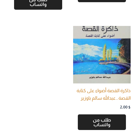
واتساب
ذاكرة القصة أضواء على كتابة
القصة ـ عبدالله سالم باوزير
2,00
$
طلب من
واتساب