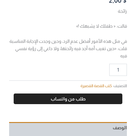
2,00
$
رائحة
قالت: « طفلك لا يشبهك !»
في مثل هذه الأمور أفضل عدم الرد، وحين وجدت الإجابة المناسبة
قلت: «حين تغيب أمه أجد فيه رائحتها، ولا داعي إلى رؤية نفسي
فيه
التصنيف:
كتب القصة القصيرة
طلب من واتساب
الوصف