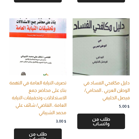
دليل مكافحي الفساد في
تصرف النيابة العامة في التهمة
الوطن العربي ـ المحامي/
بناء على محاضر جمع
فيصل الخليفي
الاستدلالات وتحقيقات النيابة
العامة ـ القاضي/ شائف علي
5,00
$
محمد الشيباني
طلب من
3,00
$
واتساب
طلب من
واتساب