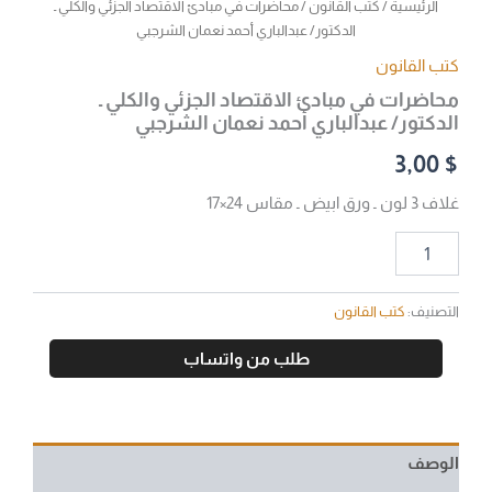
الرئيسية
/
كتب القانون
/ محاضرات في مبادئ الاقتصاد الجزئي والكلي ـ
الدكتور/ عبدالباري أحمد نعمان الشرجبي
كتب القانون
محاضرات في مبادئ الاقتصاد الجزئي والكلي ـ
الدكتور/ عبدالباري أحمد نعمان الشرجبي
3,00
$
غلاف 3 لون ـ ورق ابيض ـ مقاس 24×17
التصنيف:
كتب القانون
طلب من واتساب
الوصف