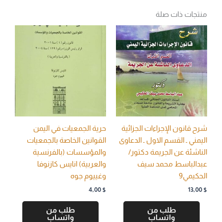
منتجات ذات صلة
شرح قانون الإجراءات الجزائية
حرية الجمعيات في اليمن
اليمني ـ القسم الاول ـ الدعاوى
القوانين الخاصة بالجمعيات
الناشئة عن الجريمة دكتور/
والمؤسسات (بالفرنسية
عبدالباسط محمد سيف
والعربية) انايس كازنوفا
الحكيمي9
وغييوم جوه
4,00
$
13,00
$
طلب من
طلب من
واتساب
واتساب