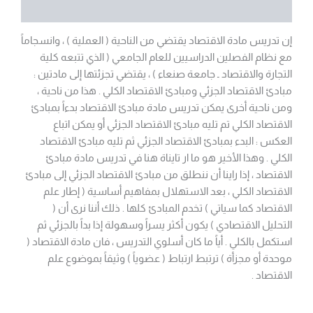
مراجعات (0)
إن تدريس مادة الاقتصاد يقتضي من الناحية ( العملية ) ، وانسجاماً
مع نظام الفصلين الدراسيين للعام الجامعي ( الذي تتبعه كلية
التجارة والاقتصاد ـ جامعة صنعاء ) ، يقتضي تجزئتها إلى مادتين :
مبادئ الاقتصاد الجزئي ومبادئ الاقتصاد الكلي . هذا من ناحية ،
ومن ناحية أخرى يمكن تدريس مادة مبادئ الاقتصاد بدءاً بمبادئ
الاقتصاد الكلي تم تليه مبادئ الاقتصاد الجزئي أو يمكن اتباع
العكس : البدء بمبادئ الاقتصاد الجزئي ثم تليه مبادئ الاقتصاد
الكلي . وهذا الأخير هو ما ار تايناة هنا في تدريس مادة مبادئ
الاقتصاد ، إذا راينا أن ننطلق من مبادئ الاقتصاد الجزئي إلى مبادئ
الاقتصاد الكلي ، بعد الاستهلال بمفاهيم أساسية ( إطار علم
الاقتصاد كما سياتي ) تخدم المبادئ كلها . ذلك أننا نرى أن (
التحليل الاقتصادي ) يكون أكثر يسراً وسهولة إذا بداً بالجزئي ثم
استكمل بالكلي . أياً ما كان أسلوي التدريس ، فان مادة الاقتصاد (
موحدة أو مجزأة ) ترتبط ارتباط ( عضوياً ) وثيقاً بموضوع علم
الاقتصاد .