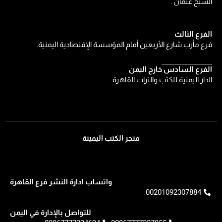
الشيخ عثمان .
الفرع الثالث
فرع مأرب شارع الأربعين أمام المؤسسة الإقتصادية اليمنية.
الفرع السادس خارج اليمن
الدار اليمنية للكتب والتراث القاهرة
متجر الكتب اليمينة
واتساب ادارة النشر فرع القاهرة
00201092307884
للتواصل بالإدارة في اليمن