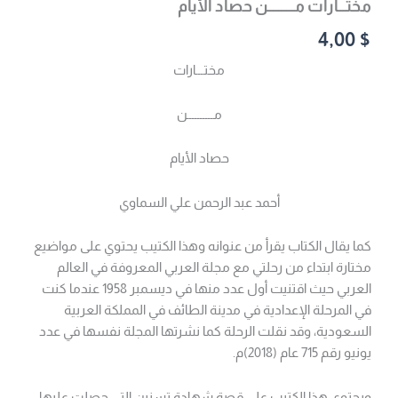
مختـــارات مــــــــــن حصاد الأيام
4,00
$
مختـــارات
مــــــــــن
حصاد الأيام
أحمد عبد الرحمن علي السماوي
كما يقال الكتاب يقرأ من عنوانه وهذا الكتيب يحتوي على مواضيع
مختارة ابتداء من رحلتي مع مجلة العربي المعروفة في العالم
العربي حيث اقتنيت أول عدد منها في ديسمبر 1958 عندما كنت
في المرحلة الإعدادية في مدينة الطائف في المملكة العربية
السعودية، وقد نقلت الرحلة كما نشرتها المجلة نفسها في عدد
يونيو رقم 715 عام (2018)م.
ويحتوي هذا الكتيب على قصة شهادة تسنين التي حصلت عليها