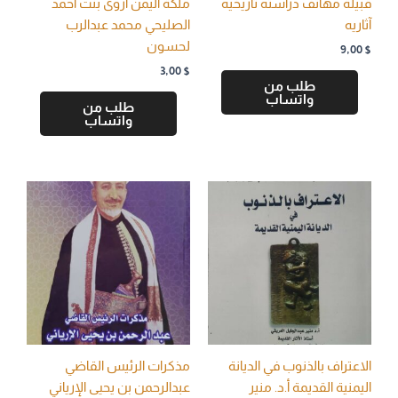
قبيلة مهاتف دراسته تاریخیه
ملكة اليمن اروى بنت أحمد
آثاریه
الصليحي محمد عبدالرب
لحسون
9,00
$
3,00
$
طلب من
واتساب
طلب من
واتساب
الاعتراف بالذنوب في الديانة
مذكرات الرئيس القاضي
اليمنية القديمة أ.د. منير
عبدالرحمن بن يحيى الإرياني