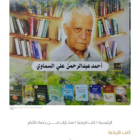
الرئيسية
/
كتب تاريخية
/ مختـــارات مــــــــــن حصاد الأيام
كتب تاريخية