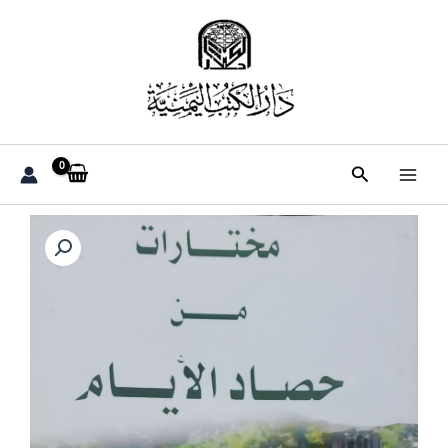
خطي
لى
لمحتوى
البحث
كمية
مختـــارات
مــــــــــن
حصاد
الأيام