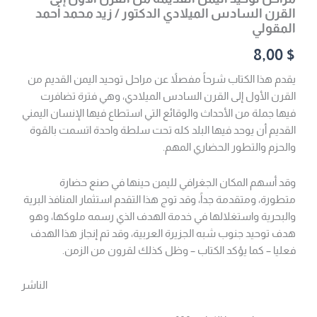
القرن السادس الميلادي الدكتور / زيد محمد أحمد
المقولي
8,00
$
يقدم هذا الكتاب شرحاً مفصلاً عن مراحل توحيد اليمن القديم من
القرن الأول إلى القرن السادس الميلادي، وهي فترة تضافرت
فيها جملة من الأحداث والوقائع التي استطاع فيها الإنسان اليمني
القديم أن يوحد فيها البلد كله تحت سلطة واحدة اتسمت بالقوة
والحزم والتطور الحضاري المهم.
وقد أسهم المكان الجغرافي لليمن حينها في صنع حضارة
متطورة، ومتقدمة جداً، وقد توج هذا التقدم استثمار المنافذ البرية
والبحرية واستغلالها في خدمة الهدف الذي رسمه ملوكها، وهو
هدف توحيد جنوب شبه الجزيرة العربية، وقد تم إنجاز هذا الهدف
فعليا – كما يؤكد الكتاب – وظل كذلك لقرون من الزمن.
الناشر