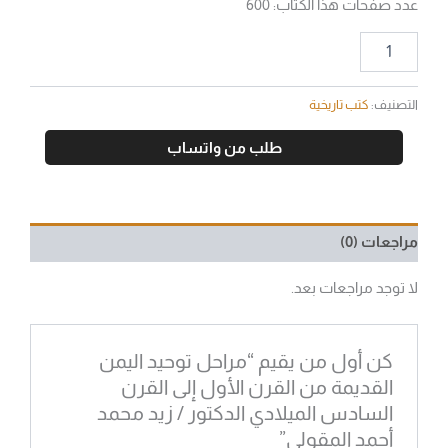
عدد صفحات هذا الكتاب: 600
التصنيف:
كتب تاريخية
طلب من واتساب
مراجعات (0)
لا توجد مراجعات بعد.
كن أول من يقيم “مراحل توحيد اليمن
القديمة من القرن الأول إلى القرن
السادس الميلادي الدكتور / زيد محمد
أحمد المقولي”