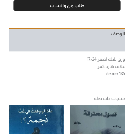
طلب من واتساب
الوصف
مراجعات (0)
ورق بلاك اصفر 24×17
غلاف هارد كفر
185 صفحة
منتجات ذات صلة