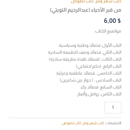
كتب شعر ونثر
,
كتب نصوص
من قبر الأحياء (عبدالرحيم التويتي)
6,00
$
مواضيع الكتاب:
الباب الأول: قصائد وطنية وسياسية.
الباب الثاني: قصائد وصف للطبيعة الساحرة
الباب الثالث: (قصائد ناقدة بطريقة ساخرة)
الباب الرابع: (حكم اجتماعي).
الباب الخامس : قصائد عاطفية وغزلية .
الباب السادس : ( حوار بين شاعرين)
الباب السابع: قصائد رثاء
الباب الثامن: زوامل وألغاز .
التصنيفات:
كتب شعر ونثر
,
كتب نصوص