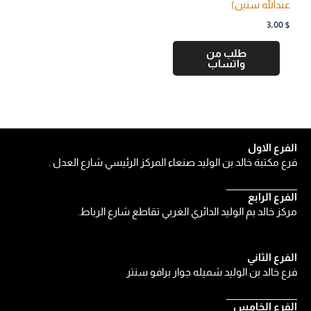
عبدالله سنين)
3,00
$
طلب من
واتساب
الفرع الاول
فرع مكتبة خالد بن الوليد صنعاء المركز الرئيسي شارع العدل .
الفرع الرابع
مركز خالد بم الوليد الدائري الغربي تقاطع شارع الرباط.
الفرع الثاني
فرع خالد بن الوليد شميله جوار برافو سنتر
الفرع الخامس