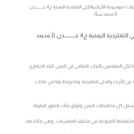
راث
/ موسوعة الأزياء والحُلي التقليدية اليمنية ج4 عـــــــــدن
(أ.محمد سبأ)
موسوعة الأزياء والحُلي التقليدية اليمنية ج4 عـــــــــدن (أ.محمد
 لكل المهتمين بالتراث الثقافي في اليمن، البلد الحضاري
ن الأزياء والحلي التقليدية، وما يرتبط بها من عادات
شمل كل محافظات اليمن، وتوثق مئات الصور الملونة
مكملاتها المتنوعة، في مختلف المناسبات . وهي بذلك تعد