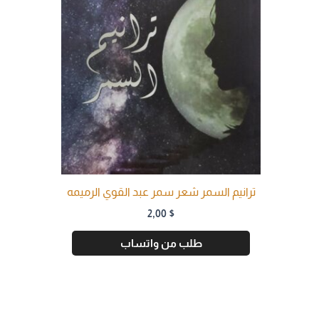
ترانيم السمر شعر سمر عبد القوي الرميمه
2,00
$
طلب من واتساب