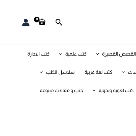
البحث
و القصص القصيرة
كتب علمية
كتب الادارة
سات
كتب لغة عربية
سلاسل الكتب
كتب لغوية ونحوية
كتب و مقالات متنوعه