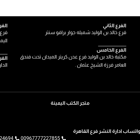
الفرع الثاني
الفر
فرع خالد بن الوليد شميله جوار برافو سنتر
فرع 
اليمن
الفرع الخامس
مكتبة خالد بن الوليد فرع عدن كريتر الميدان تحت فندق
الفر
العامر فرزة الشيخ عثمان .
الدا
متجر الكتب اليمينة
اتساب ادارة النشر فرع القاهرة
24694
00967777227855