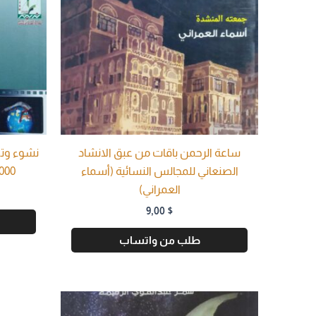
ساعة الرحمن باقات من عبق الانشاد
الصنعاني للمجالس النسائية (أسماء
2000 (عبدالمجيد مح
العمراني)
9,00
$
طلب من واتساب