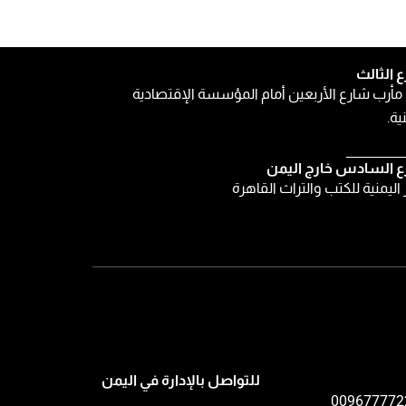
ع الثالث
مأرب شارع الأربعين أمام المؤسسة الإقتصادية
ية.
ع السادس خارج اليمن
ر اليمنية للكتب والتراث القاهرة
للتواصل بالإدارة في اليمن
009677772