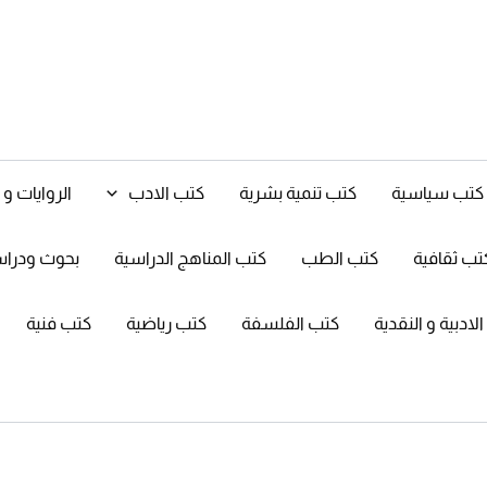
كتب سياسية
كتب تنمية بشرية
كتب الادب
الروايات 
تب ثقافية
كتب الطب
كتب المناهج الدراسية
بحوث ودرا
ادبية و النقدية
كتب الفلسفة
كتب رياضية
كتب فنية