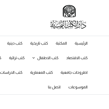
خطي
لى
لمحتوى
الرئيسية
المكتبة
كتب تاريخية
كتب دينية
كتب الاقتصاد
كتب الاطفال
كتب تراثية
ك
اطروحات جامعية
كتب المعمارية
كتب الدراسات ال
الموسوعات
اتصل بنا