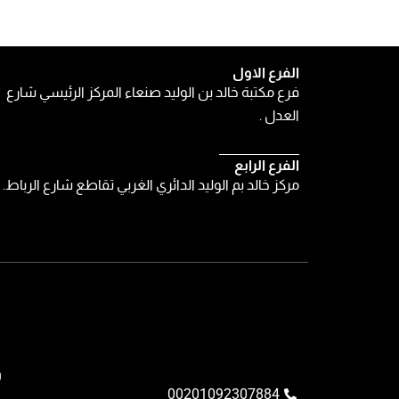
الفرع الاول
فرع مكتبة خالد بن الوليد صنعاء المركز الرئيسي شارع
العدل .
الفرع الرابع
مركز خالد بم الوليد الدائري الغربي تقاطع شارع الرباط.
و
00201092307884